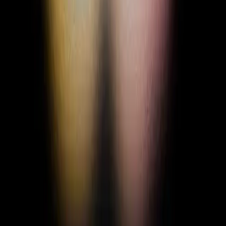
+ Add Status